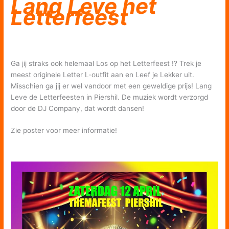
Lang Leve het
Letterfeest
Ga jij straks ook helemaal Los op het Letterfeest !? Trek je
meest originele Letter L-outfit aan en Leef je Lekker uit.
Misschien ga jij er wel vandoor met een geweldige prijs! Lang
Leve de Letterfeesten in Piershil. De muziek wordt verzorgd
door de DJ Company, dat wordt dansen!
Zie poster voor meer informatie!