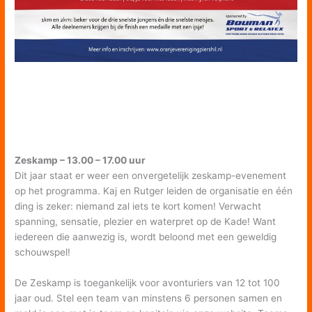
Zeskamp – 13.00 – 17.00 uur
Dit jaar staat er weer een onvergetelijk zeskamp-evenement
op het programma. Kaj en Rutger leiden de organisatie en één
ding is zeker: niemand zal iets te kort komen! Verwacht
spanning, sensatie, plezier en waterpret op de Kade! Want
iedereen die aanwezig is, wordt beloond met een geweldig
schouwspel!
De Zeskamp is toegankelijk voor avonturiers van 12 tot 100
jaar oud. Stel een team van minstens 6 personen samen en