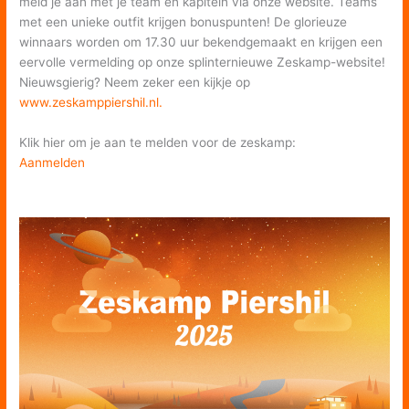
meld je aan met je team en kapitein via onze website. Teams
met een unieke outfit krijgen bonuspunten! De glorieuze
winnaars worden om 17.30 uur bekendgemaakt en krijgen een
eervolle vermelding op onze splinternieuwe Zeskamp-website!
Nieuwsgierig? Neem zeker een kijkje op
w
ww.zeskamppiershil.nl.
Klik hier om je aan te melden voor de zeskamp:
Aanmelden