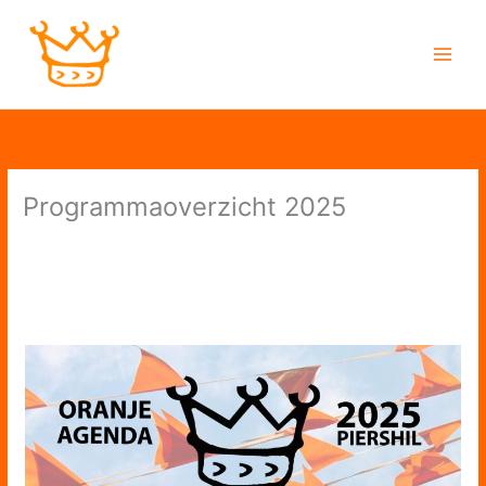
Ga
naar
de
inhoud
Programmaoverzicht 2025