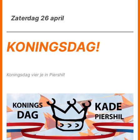
Zaterdag 26 april
KONINGSDAG!
Koningsdag vier je in Piershil!