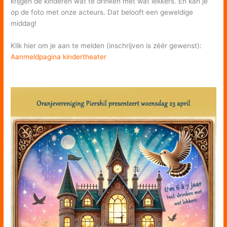
krijgen de kinderen wat te drinken met wat lekkers. En kan je
op de foto met onze acteurs. Dat belooft een geweldige
middag!
Klik hier om je aan te melden (inschrijven is zéér gewenst):
Aanmeldpagina kindertheater