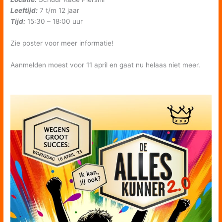
Leeftijd:
7 t/m 12 jaar
Tijd:
15:30 – 18:00 uur
Zie poster voor meer informatie!
Aanmelden moest voor 11 april en gaat nu helaas niet meer.