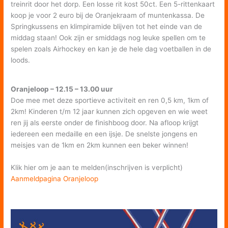
treinrit door het dorp. Een losse rit kost 50ct. Een 5-rittenkaart
koop je voor 2 euro bij de Oranjekraam of muntenkassa. De
Springkussens en klimpiramide blijven tot het einde van de
middag staan! Ook zijn er smiddags nog leuke spellen om te
spelen zoals Airhockey en kan je de hele dag voetballen in de
loods.
Oranjeloop – 12.15 – 13.00 uur
Doe mee met deze sportieve activiteit en ren 0,5 km, 1km of
2km! Kinderen t/m 12 jaar kunnen zich opgeven en wie weet
ren jij als eerste onder de finishboog door. Na afloop krijgt
iedereen een medaille en een ijsje. De snelste jongens en
meisjes van de 1km en 2km kunnen een beker winnen!
Klik hier om je aan te melden(inschrijven is verplicht)
Aanmeldpagina Oranjeloop