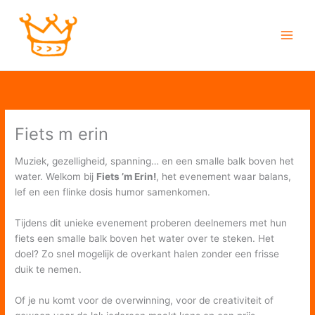
Ga
naar
de
inhoud
Fiets m erin
Muziek, gezelligheid, spanning… en een smalle balk boven het
water. Welkom bij
Fiets ’m Erin!
, het evenement waar balans,
lef en een flinke dosis humor samenkomen.
Tijdens dit unieke evenement proberen deelnemers met hun
fiets een smalle balk boven het water over te steken. Het
doel? Zo snel mogelijk de overkant halen zonder een frisse
duik te nemen.
Of je nu komt voor de overwinning, voor de creativiteit of